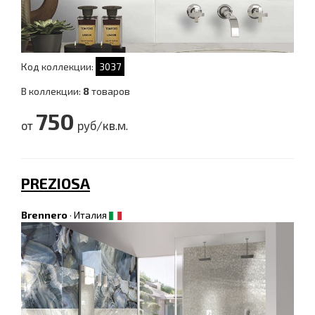
Код коллекции:
3037
В коллекции:
8
товаров
750
от
руб/кв.м.
PREZIOSA
Brennero
·
Италия