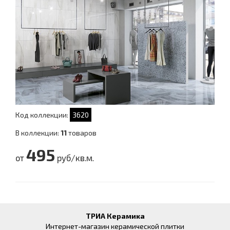
Код коллекции:
3620
В коллекции:
11
товаров
495
от
руб/кв.м.
ТРИА Керамика
Интернет-магазин керамической плитки