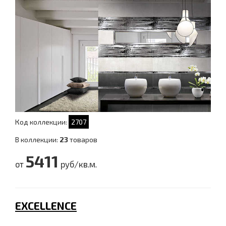
Код коллекции:
2707
В коллекции:
23
товаров
5411
от
руб/кв.м.
EXCELLENCE