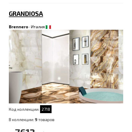
GRANDIOSA
Brennero
·
Италия
Код коллекции:
2718
В коллекции:
9
товаров