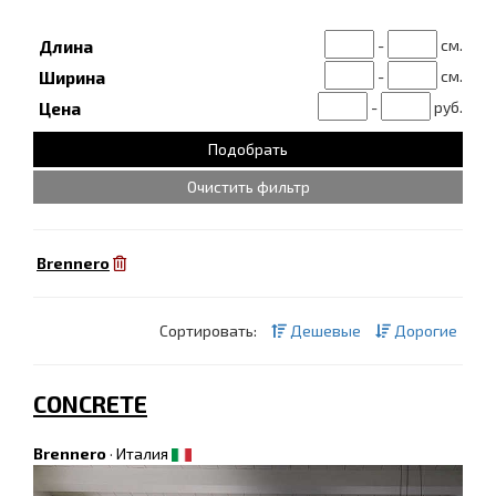
-
см.
Длина
-
см.
Ширина
-
руб.
Цена
Очистить фильтр
Brennero
Сортировать:
Дешевые
Дорогие
CONCRETE
Brennero
·
Италия