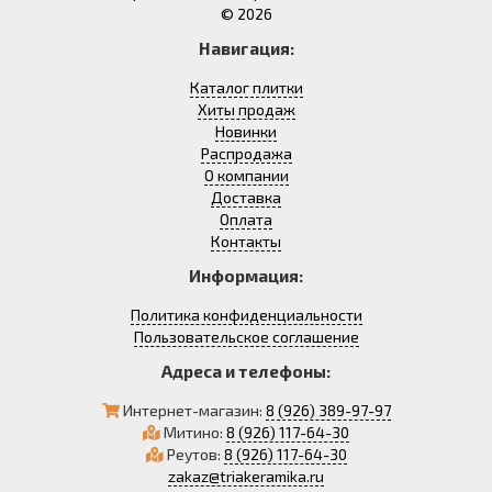
© 2026
Навигация:
Каталог плитки
Хиты продаж
Новинки
Распродажа
О компании
Доставка
Оплата
Контакты
Информация:
Политика конфиденциальности
Пользовательское соглашение
Адреса и телефоны:
Интернет-магазин:
8 (926) 389-97-97
Митино:
8 (926) 117-64-30
Реутов:
8 (926) 117-64-30
zakaz@triakeramika.ru