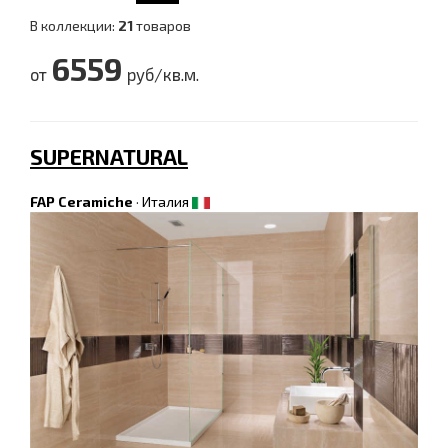
В коллекции:
21
товаров
6559
от
руб/кв.м.
SUPERNATURAL
FAP Ceramiche
·
Италия