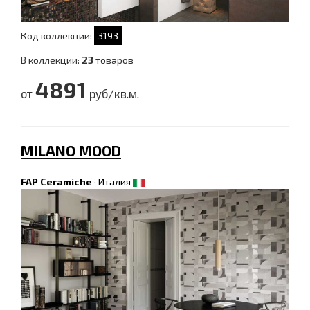
Код коллекции:
3193
В коллекции:
23
товаров
4891
от
руб/кв.м.
MILANO MOOD
FAP Ceramiche
·
Италия