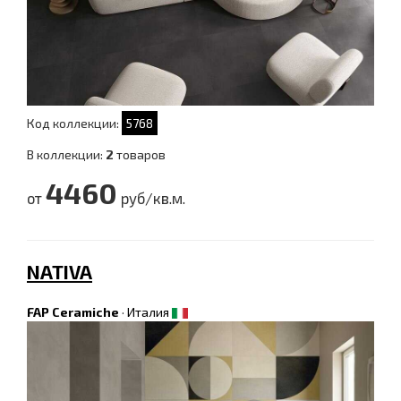
Код коллекции:
5768
В коллекции:
2
товаров
4460
от
руб/кв.м.
NATIVA
FAP Ceramiche
·
Италия