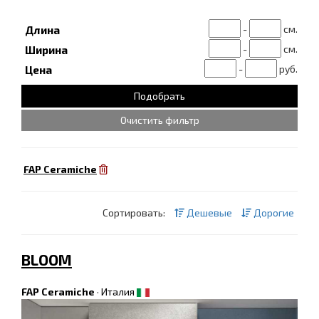
-
см.
Длина
-
см.
Ширина
-
руб.
Цена
Очистить фильтр
FAP Ceramiche
Сортировать:
Дешевые
Дорогие
BLOOM
FAP Ceramiche
·
Италия