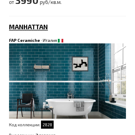
3990
от
руб/кв.м.
MANHATTAN
FAP Ceramiche
·
Италия
Код коллекции:
2828