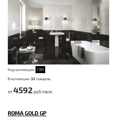
Код коллекции:
1701
В коллекции:
32
товаров
4592
от
руб/кв.м.
ROMA GOLD GP