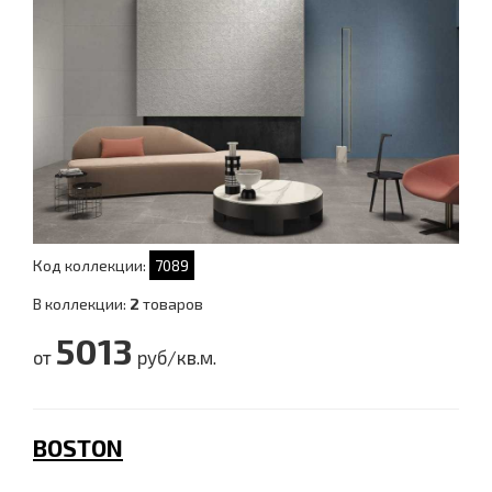
Код коллекции:
7089
В коллекции:
2
товаров
5013
от
руб/кв.м.
BOSTON