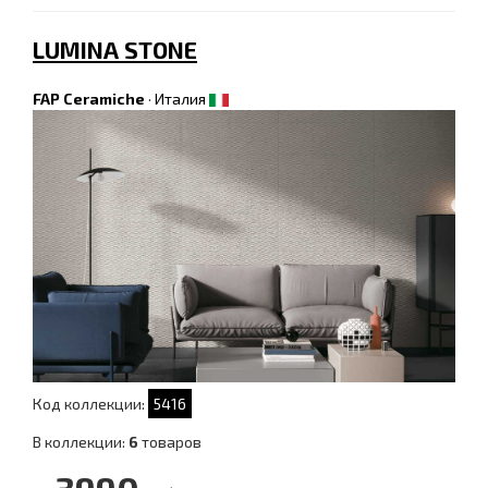
LUMINA STONE
FAP Ceramiche
·
Италия
Код коллекции:
5416
В коллекции:
6
товаров