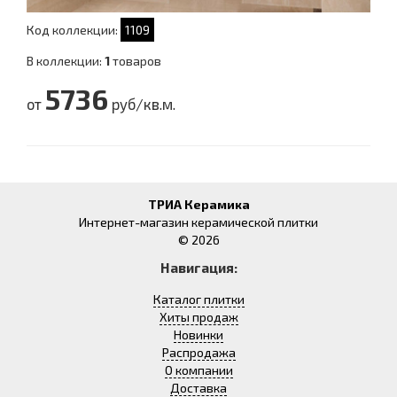
Код коллекции:
1109
В коллекции:
1
товаров
5736
от
руб/кв.м.
ТРИА Керамика
Интернет-магазин керамической плитки
© 2026
Навигация:
Каталог плитки
Хиты продаж
Новинки
Распродажа
О компании
Доставка