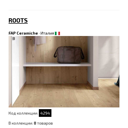
ROOTS
FAP Ceramiche
·
Италия
Код коллекции:
4294
В коллекции:
8
товаров