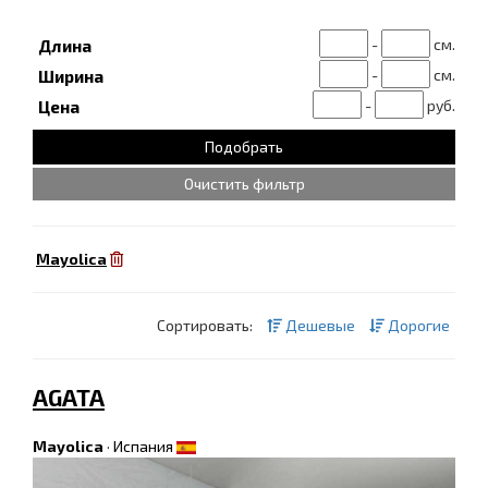
-
см.
Длина
-
см.
Ширина
-
руб.
Цена
Очистить фильтр
Mayolica
Сортировать:
Дешевые
Дорогие
AGATA
Mayolica
·
Испания