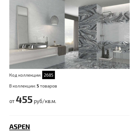
Код коллекции:
2685
В коллекции:
5
товаров
455
от
руб/кв.м.
ASPEN