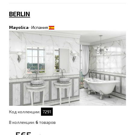
BERLIN
Mayolica
·
Испания
Код коллекции:
7291
В коллекции:
6
товаров