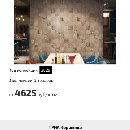
Код коллекции:
3029
В коллекции:
5
товаров
4625
от
руб/кв.м.
ТРИА Керамика