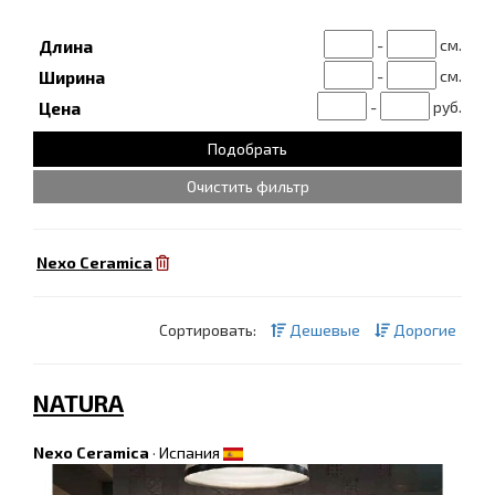
-
см.
Длина
-
см.
Ширина
-
руб.
Цена
Очистить фильтр
Nexo Ceramica
Сортировать:
Дешевые
Дорогие
NATURA
Nexo Ceramica
·
Испания