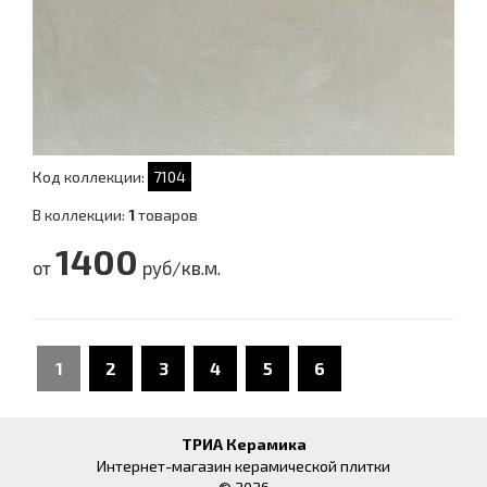
Код коллекции:
7104
В коллекции:
1
товаров
1400
от
руб/кв.м.
1
2
3
4
5
6
ТРИА Керамика
Интернет-магазин керамической плитки