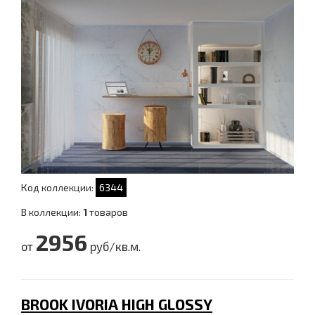
Код коллекции:
6344
В коллекции:
1
товаров
2956
от
руб/кв.м.
BROOK IVORIA HIGH GLOSSY