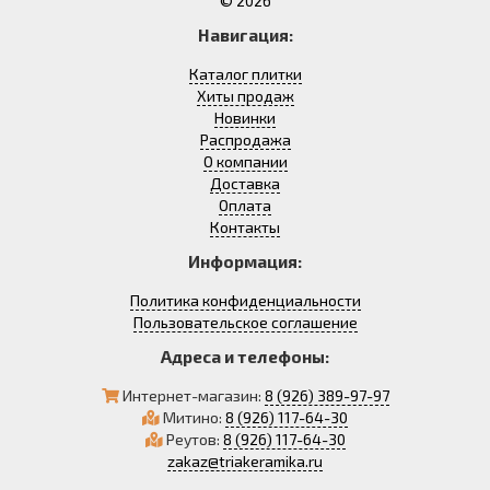
© 2026
Навигация:
Каталог плитки
Хиты продаж
Новинки
Распродажа
О компании
Доставка
Оплата
Контакты
Информация:
Политика конфиденциальности
Пользовательское соглашение
Адреса и телефоны:
Интернет-магазин:
8 (926) 389-97-97
Митино:
8 (926) 117-64-30
Реутов:
8 (926) 117-64-30
zakaz@triakeramika.ru