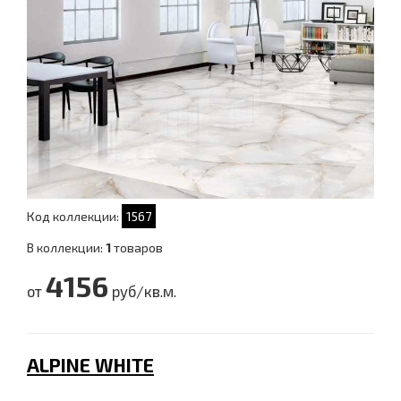
Код коллекции:
1567
В коллекции:
1
товаров
4156
от
руб/кв.м.
ALPINE WHITE