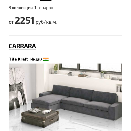
В коллекции:
1
товаров
2251
от
руб/кв.м.
CARRARA
Tile Kraft
·
Индия