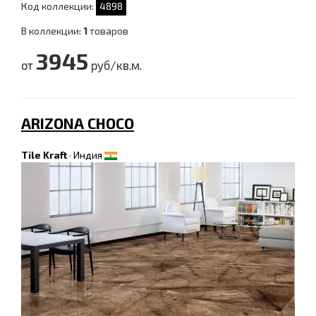
Код коллекции:
4898
В коллекции:
1
товаров
3945
от
руб/кв.м.
ARIZONA CHOCO
Tile Kraft
·
Индия