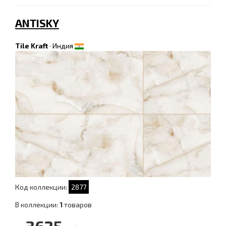
ANTISKY
Tile Kraft
·
Индия
Код коллекции:
2877
В коллекции:
1
товаров