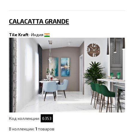
CALACATTA GRANDE
Tile Kraft
·
Индия
Код коллекции:
6353
В коллекции:
1
товаров