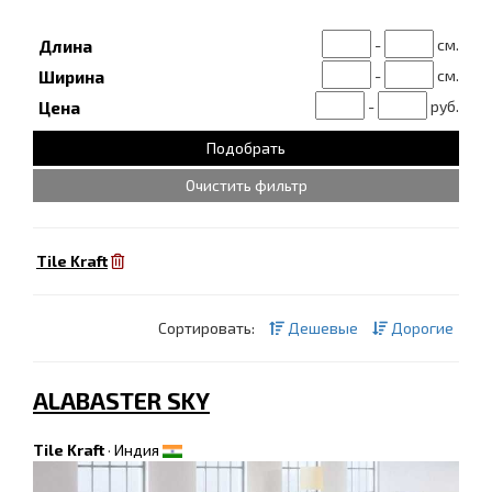
-
см.
Длина
-
см.
Ширина
-
руб.
Цена
Очистить фильтр
Tile Kraft
Сортировать:
Дешевые
Дорогие
ALABASTER SKY
Tile Kraft
·
Индия