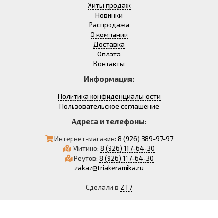
Хиты продаж
Новинки
Распродажа
О компании
Доставка
Оплата
Контакты
Информация:
Политика конфиденциальности
Пользовательское соглашение
Адреса и телефоны:
Интернет-магазин:
8 (926) 389-97-97
Митино:
8 (926) 117-64-30
Реутов:
8 (926) 117-64-30
zakaz@triakeramika.ru
Сделали в
ZT7