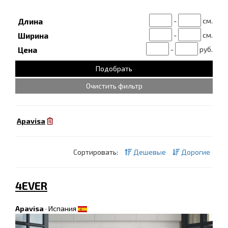
-
см.
Длина
-
см.
Ширина
-
руб.
Цена
Очистить фильтр
Apavisa
Сортировать:
Дешевые
Дорогие
4EVER
Apavisa
·
Испания