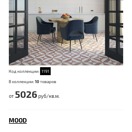
Код коллекции:
1191
В коллекции:
10
товаров
5026
от
руб/кв.м.
MOOD