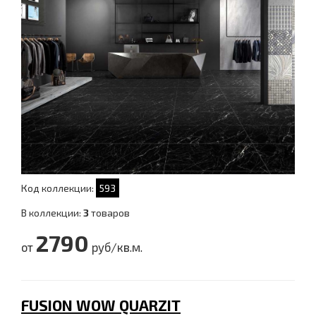
Код коллекции:
593
В коллекции:
3
товаров
2790
от
руб/кв.м.
FUSION WOW QUARZIT