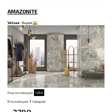
AMAZONITE
Velsaa
·
Индия
Код коллекции:
1264
В коллекции:
1
товаров