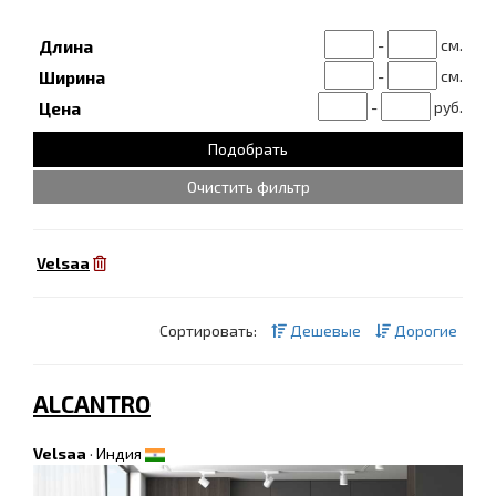
-
см.
Длина
-
см.
Ширина
-
руб.
Цена
Очистить фильтр
Velsaa
Сортировать:
Дешевые
Дорогие
ALCANTRO
Velsaa
·
Индия