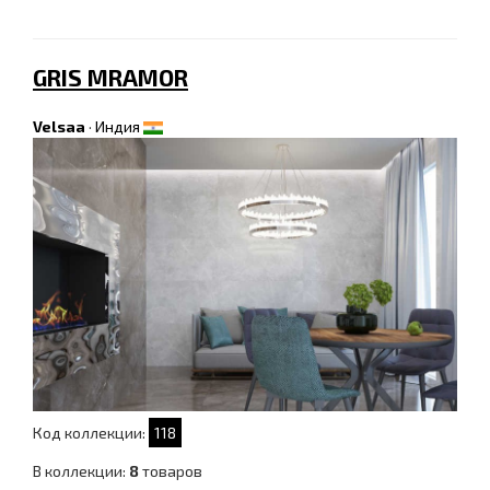
GRIS MRAMOR
Velsaa
·
Индия
Код коллекции:
118
В коллекции:
8
товаров