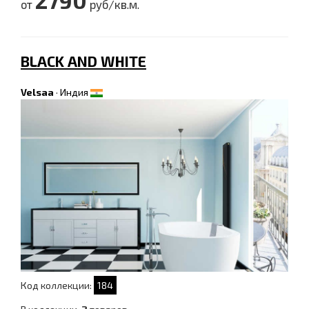
2790
от
руб/кв.м.
BLACK AND WHITE
Velsaa
·
Индия
Код коллекции:
184