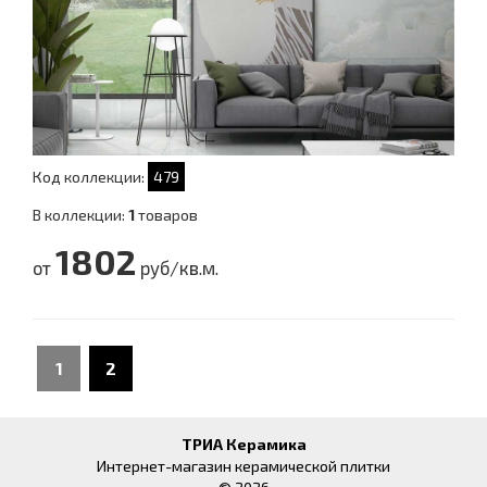
Код коллекции:
479
В коллекции:
1
товаров
1802
от
руб/кв.м.
1
2
ТРИА Керамика
Интернет-магазин керамической плитки