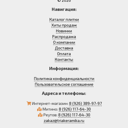
© 2026
Навигация:
Каталог плитки
Хиты продаж
Новинки
Распродажа
О компании
Доставка
Оплата
Контакты
Информация:
Политика конфиденциальности
Пользовательское соглашение
Адреса и телефоны:
Интернет-магазин:
8 (926) 389-97-97
Митино:
8 (926) 117-64-30
Реутов:
8 (926) 117-64-30
zakaz@triakeramika.ru