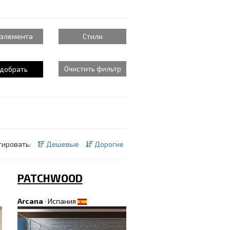
 элемента
Стили
Очистить фильтр
тировать:
Дешевые
Дорогие
PATCHWOOD
Arcana
·
Испания