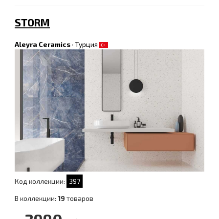
STORM
Aleyra Ceramics
·
Турция
Код коллекции:
397
В коллекции:
19
товаров