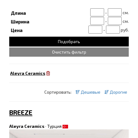
-
см.
Длина
-
см.
Ширина
-
руб.
Цена
Очистить фильтр
Aleyra Ceramics
Сортировать:
Дешевые
Дорогие
BREEZE
Aleyra Ceramics
·
Турция