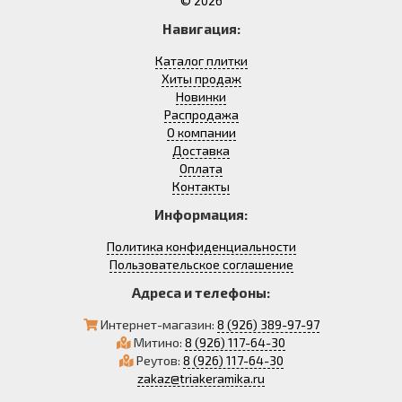
© 2026
Навигация:
Каталог плитки
Хиты продаж
Новинки
Распродажа
О компании
Доставка
Оплата
Контакты
Информация:
Политика конфиденциальности
Пользовательское соглашение
Адреса и телефоны:
Интернет-магазин:
8 (926) 389-97-97
Митино:
8 (926) 117-64-30
Реутов:
8 (926) 117-64-30
zakaz@triakeramika.ru