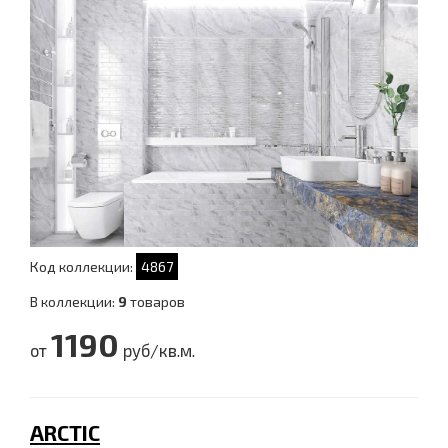
Код коллекции:
4867
В коллекции:
9
товаров
1190
от
руб/кв.м.
ARCTIC