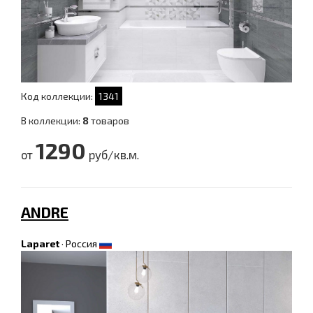
Код коллекции:
1341
В коллекции:
8
товаров
1290
от
руб/кв.м.
ANDRE
Laparet
·
Россия