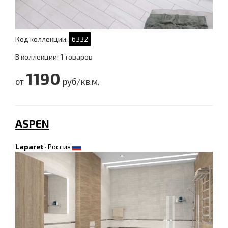
Код коллекции:
6332
В коллекции:
1
товаров
1190
от
руб/кв.м.
ASPEN
Laparet
·
Россия