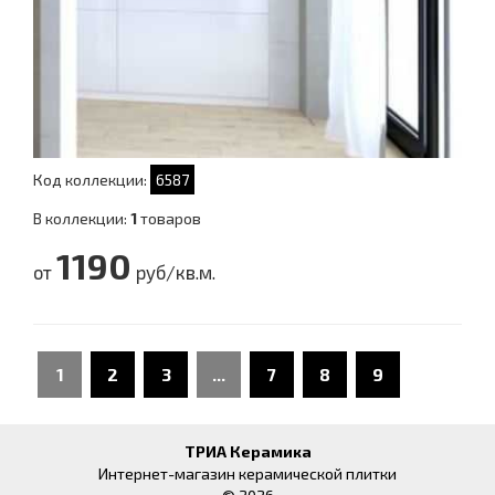
Код коллекции:
6587
В коллекции:
1
товаров
1190
от
руб/кв.м.
1
2
3
...
7
8
9
ТРИА Керамика
Интернет-магазин керамической плитки