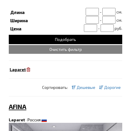
-
см.
Длина
-
см.
Ширина
-
руб.
Цена
Очистить фильтр
Laparet
Сортировать:
Дешевые
Дорогие
AFINA
Laparet
·
Россия