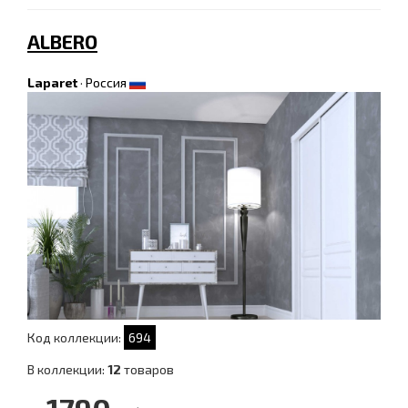
ALBERO
Laparet
·
Россия
Код коллекции:
694
В коллекции:
12
товаров