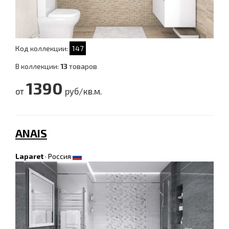
Код коллекции:
147
В коллекции:
13
товаров
1390
от
руб/кв.м.
ANAIS
Laparet
·
Россия