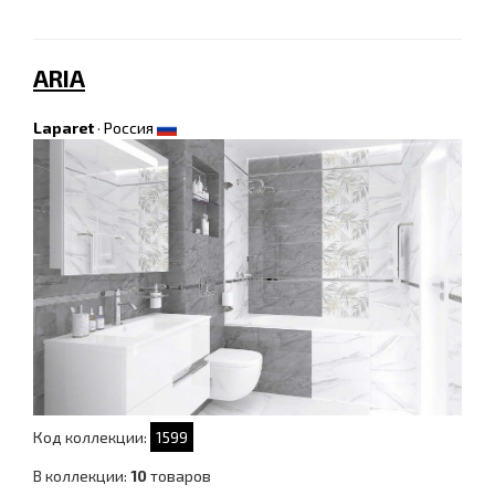
ARIA
Laparet
·
Россия
Код коллекции:
1599
В коллекции:
10
товаров