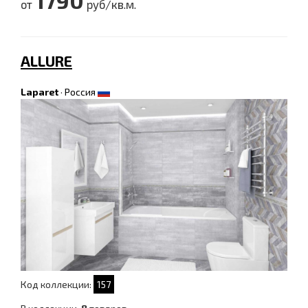
1790
от
руб/кв.м.
ALLURE
Laparet
·
Россия
Код коллекции:
157